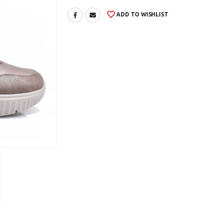
ADD TO WISHLIST