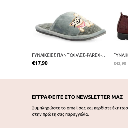
ΓΥΝΑΙΚΕΙΑ SNEAKERS-PAREX-2111-0396-ΜΑΥΡΟ
ΓΥΝΑΙΚΕΙΕΣ ΠΑΝΤΟΦΛΕΣ-PAREX-2111-0385-ΓΚΡΙ
€
17,90
€
43,90
ΕΓΓΡΑΦΕΙΤΕ ΣΤΟ NEWSLETTER ΜΑΣ
Συμπληρώστε το email σας και κερδίστε έκπτω
στην πρώτη σας παραγγελία.