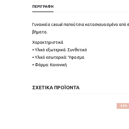
ΠΕΡΙΓΡΑΦΉ
Γυναικεία casual παπούτσια κατασκευασμένα από σ
βήματα.
Χαρακτηριστικά
• Υλικό εξωτερικά: Συνθετικό
• Υλικό εσωτερικά: Ύφασμα
• Φόρμα: Κανονική
ΣΧΕΤΙΚΆ ΠΡΟΪΌΝΤΑ
-32%