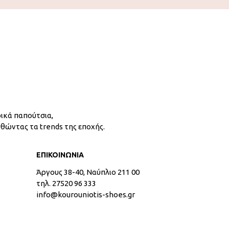
ικά παπούτσια,
υθώντας τα trends της εποχής.
ΕΠΙΚΟΙΝΩΝΙΑ
Άργους 38-40, Ναύπλιο 211 00
τηλ. 27520 96 333
info@kourouniotis-shoes.gr