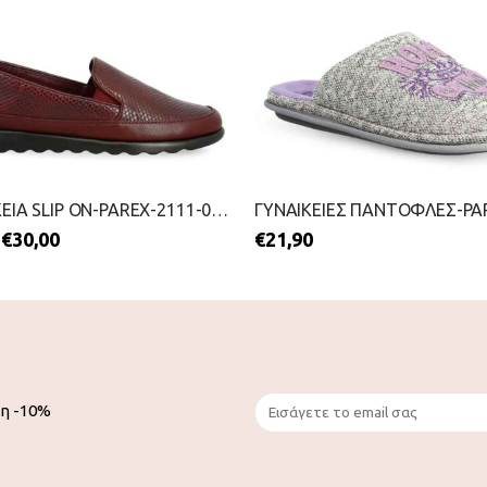
ΓΥΝΑΙΚΕΙΑ SLIP ON-PAREX-2111-0394-ΜΠΟΡΝΤΟ
€
30,00
€
21,90
ση -10%