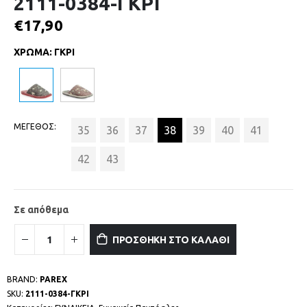
2111-0384-ΓΚΡΙ
€
17,90
ΧΡΩΜΑ
:
ΓΚΡΙ
ΜΕΓΕΘΟΣ
35
36
37
38
39
40
41
42
43
Σε απόθεμα
ΠΡΟΣΘΗΚΗ ΣΤΟ ΚΑΛΑΘΙ
BRAND:
PAREX
SKU:
2111-0384-ΓΚΡΙ