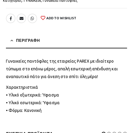
Κατηγορίες:
ΓΥΝΑΙΚΕΙΑ
,
Γυναικεία Παντόφλες
ADD TO WISHLIST
ΠΕΡΙΓΡΑΦΗ
Γυναικείες παντόφλες της εταιρείας PAREX με ιδιαίτερο
τύπωμα στο επάνω μέρος, απαλή εσωτερική επένδυση και
αναπαυτικό πάτο για άνεση στο σπίτι όλη μέρα!
Χαρακτηριστικά
• Υλικό εξωτερικά: Ύφασμα
• Υλικό εσωτερικά: Ύφασμα
• Φόρμα: Κανονική