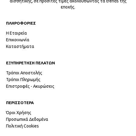
αισθητικής, σε προσιτές τιμές ακολουθώντας τα trends της
εποχής.
ΠΛΗΡΟΦΟΡΙΕΣ
Η Εταιρεία
Επικοινωνία
Καταστήματα
ΕΞΥΠΗΡΕΤΗΣΗ ΠΕΛΑΤΩΝ
Τρόποι Αποστολής
Τρόποι Πληρωμής
Επιστροφές - Ακυρώσεις
ΠΕΡΙΣΣΟΤΕΡΑ
Όροι Χρήσης
Προσωπικά Δεδομένα
Πολιτική Cookies