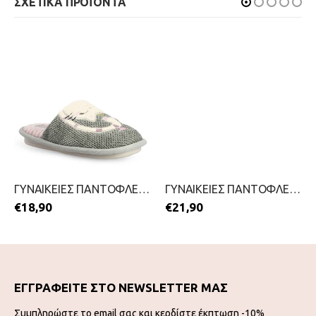
ΣΧΕΤΙΚΑ ΠΡΟΪΟΝΤΑ
ΓΥΝΑΙΚΕΙΕΣ ΠΑΝΤΟΦΛΕΣ-PAREX-2111-0376-ΓΚΡΙ
ΓΥΝΑΙΚΕΙΕΣ ΠΑΝΤΟΦΛΕΣ-PAREX-2111-0383-ΓΚΡΙ
€
18,90
€
21,90
ΕΓΓΡΑΦΕΙΤΕ ΣΤΟ NEWSLETTER ΜΑΣ
Συμπληρώστε το email σας και κερδίστε έκπτωση -10%