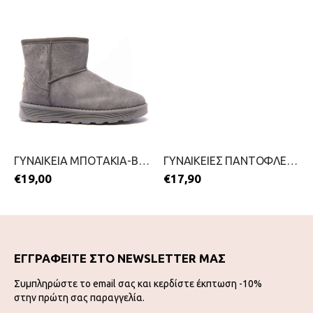
ΓΥΝΑΙΚΕΙΑ ΜΠΟΤΑΚΙΑ-BLONDIE-2111-0324-ΓΚΡΙ
ΓΥΝΑΙΚΕΙΕΣ ΠΑΝΤΟΦΛΕΣ-PAREX-2111-0385-ΡΟΖ
€
19,00
€
17,90
ΕΓΓΡΑΦΕΙΤΕ ΣΤΟ NEWSLETTER ΜΑΣ
Συμπληρώστε το email σας και κερδίστε έκπτωση -10%
στην πρώτη σας παραγγελία.