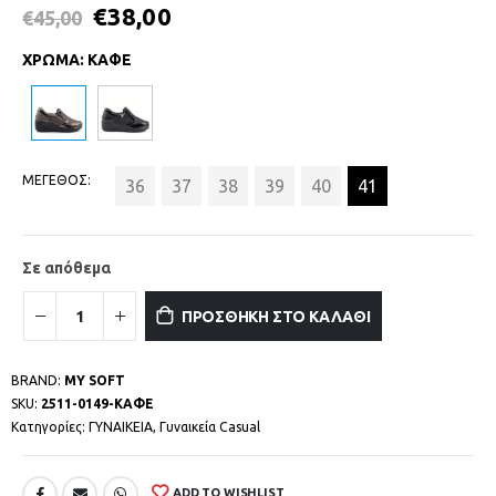
€
38,00
€
45,00
ΧΡΩΜΑ
:
ΚΑΦΕ
ΜΕΓΕΘΟΣ
36
37
38
39
40
41
Σε απόθεμα
ΠΡΟΣΘΗΚΗ ΣΤΟ ΚΑΛΑΘΙ
BRAND:
MY SOFT
SKU:
2511-0149-ΚΑΦΕ
Κατηγορίες:
ΓΥΝΑΙΚΕΙΑ
,
Γυναικεία Casual
ADD TO WISHLIST