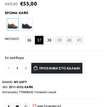
€
55,00
€
69,00
ΧΡΩΜΑ
:
ΚΑΦΕ
ΜΕΓΕΘΟΣ
36
37
38
39
40
41
Σε απόθεμα
ΠΡΟΣΘΗΚΗ ΣΤΟ ΚΑΛΑΘΙ
BRAND:
MY SOFT
SKU:
2511-0152-ΚΑΦΕ
Κατηγορίες:
ΓΥΝΑΙΚΕΙΑ
,
Γυναικεία Casual
ADD TO WISHLIST