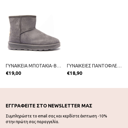
ΓΥΝΑΙΚΕΙΑ ΜΠΟΤΑΚΙΑ-BLONDIE-2111-0324-ΓΚΡΙ
ΓΥΝΑΙΚΕΙΕΣ ΠΑΝΤΟΦΛΕΣ-PAREX-2111-0375-ΓΚΡΙ
€
19,00
€
18,90
ΕΓΓΡΑΦΕΙΤΕ ΣΤΟ NEWSLETTER ΜΑΣ
Συμπληρώστε το email σας και κερδίστε έκπτωση -10%
στην πρώτη σας παραγγελία.