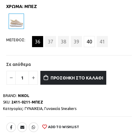
ΧΡΩΜΑ
:
ΜΠΕΖ
ΜΕΓΕΘΟΣ
36
37
38
39
40
41
Σε απόθεμα
ΠΡΟΣΘΗΚΗ ΣΤΟ ΚΑΛΑΘΙ
BRAND:
NIKOL
SKU:
2411-0211-ΜΠΕΖ
Κατηγορίες:
ΓΥΝΑΙΚΕΙΑ
,
Γυναικεία Sneakers
ADD TO WISHLIST