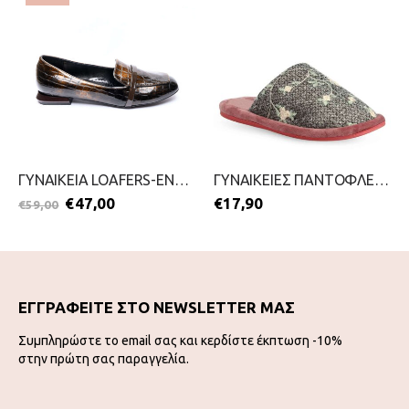
ΓΥΝΑΙΚΕΙΑ LOAFERS-ENVIE-2111-0184-ΚΑΦΕ
ΓΥΝΑΙΚΕΙΕΣ ΠΑΝΤΟΦΛΕΣ-PAREX-2111-0384-ΓΚΡΙ
€
47,00
€
17,90
€
59,00
ΕΓΓΡΑΦΕΙΤΕ ΣΤΟ NEWSLETTER ΜΑΣ
Συμπληρώστε το email σας και κερδίστε έκπτωση -10%
στην πρώτη σας παραγγελία.