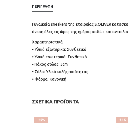
ΠΕΡΙΓΡΑΦΉ
Γυναικεία sneakers της εταιρείας S.OLIVER κατασ
άνεση όλες τις ώρες της ημέρας καθώς και αντιολισ
Χαρακτηριστικά
• Υλικό εξωτερικά: Συνθετικό
• Υλικό εσωτερικά: Συνθετικό
• Πάχος σόλας: 5cm
• Σόλα: Υλικό καλής ποιότητας
• Φόρμα: Κανονική
ΣΧΕΤΙΚΆ ΠΡΟΪΌΝΤΑ
-40%
-31%