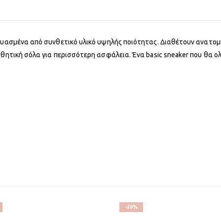
κευασμένα από συνθετικό υλικό υψηλής ποιότητας. Διαθέτουν ανατο
θητική σόλα για περισσότερη ασφάλεια. Ένα basic sneaker που θα ολ
-20%