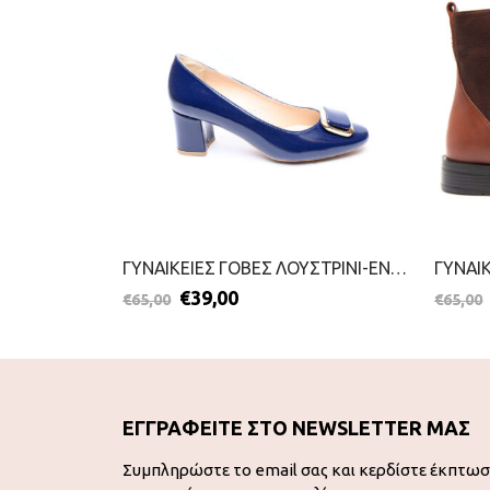
ΓΥΝΑΙΚΕΙΕΣ ΠΑΝΤΟΦΛΕΣ-PAREX-2111-0375-ΓΚΡΙ
ΓΥΝΑΙΚΕΙΕΣ ΓΟΒΕΣ ΛΟΥΣΤΡΙΝΙ-ENVIE-2099-0517-ΜΠΛΕ
€
39,00
€
65,00
€
65,00
ΕΓΓΡΑΦΕΙΤΕ ΣΤΟ NEWSLETTER ΜΑΣ
Συμπληρώστε το email σας και κερδίστε έκπτω