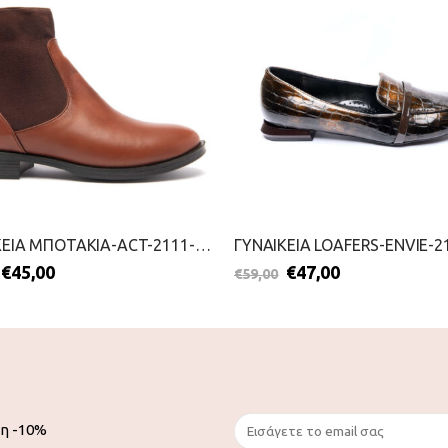
ΓΥΝΑΙΚΕΙΑ ΜΠΟΤΑΚΙΑ-ACT-2111-0428-ΤΑΜΠΑ
€
45,00
€
47,00
€
59,00
ση -10%