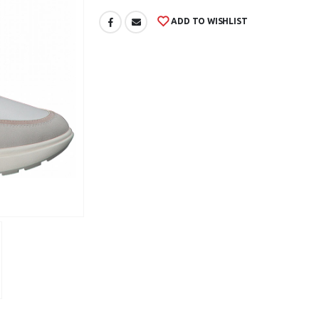
ADD TO WISHLIST