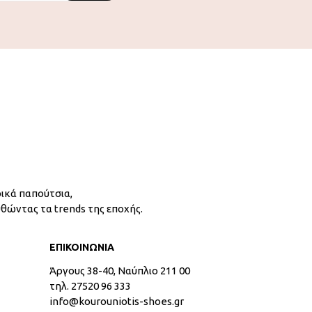
ικά παπούτσια,
υθώντας τα trends της εποχής.
ΕΠΙΚΟΙΝΩΝΙΑ
Άργους 38-40, Ναύπλιο 211 00
τηλ. 27520 96 333
info@kourouniotis-shoes.gr