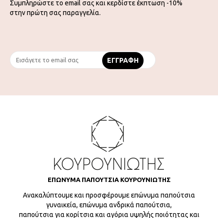
Συμπληρώστε το email σας και κερδίστε έκπτωση -10%
στην πρώτη σας παραγγελία.
ΕΠΩΝΥΜΑ ΠΑΠΟΥΤΣΙΑ ΚΟΥΡΟΥΝΙΩΤΗΣ
Ανακαλύπτουμε και προσφέρουμε επώνυμα παπούτσια
γυναικεία, επώνυμα ανδρικά παπούτσια,
παπούτσια για κορίτσια και αγόρια υψηλής ποιότητας και