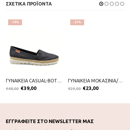
ΣΧΕΤΙΚΑ ΠΡΟΪΟΝΤΑ
-19%
-21%
ΓΥΝΑΙΚΕΙΑ CASUAL-BOTTERO-2199-0238-ΜΑΥΡΟ
ΓΥΝΑΙΚΕΙΑ ΜΟΚΑΣΙΝΙΑ/SLIP ON-BLONDIE-2099-0141-ΠΟΥΡΟ
€
39,00
€
23,00
€
48,00
€
29,00
ΕΓΓΡΑΦΕΙΤΕ ΣΤΟ NEWSLETTER ΜΑΣ