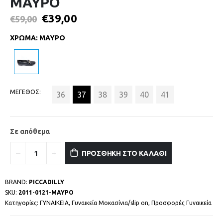
ΜΑΥΡΟ
€
39,00
€
59,00
ΧΡΩΜΑ
:
ΜΑΥΡΟ
ΜΕΓΕΘΟΣ
36
37
38
39
40
41
Σε απόθεμα
ΠΡΟΣΘΗΚΗ ΣΤΟ ΚΑΛΑΘΙ
BRAND:
PICCADILLY
SKU:
2011-0121-ΜΑΥΡΟ
Κατηγορίες:
ΓΥΝΑΙΚΕΙΑ
,
Γυναικεία Μοκασίνια/slip on
,
Προσφορές Γυναικεία