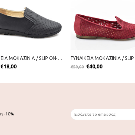
ΓΥΝΑΙΚΕΙΑ ΜΟΚΑΣΙΝΙΑ / SLIP ON-BLONDIE-2099-0142-ΜΑΥΡΟ
€
18,00
€
40,00
€
59,00
ση -10%