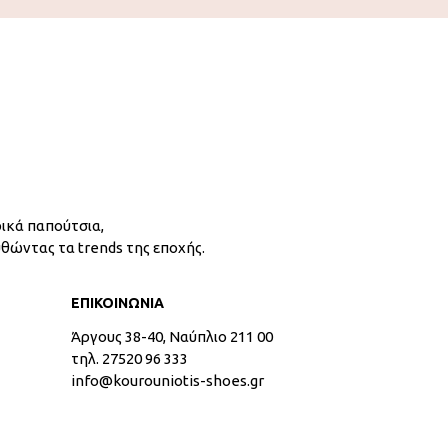
ικά παπούτσια,
υθώντας τα trends της εποχής.
ΕΠΙΚΟΙΝΩΝΙΑ
Άργους 38-40, Ναύπλιο 211 00
τηλ. 27520 96 333
info@kourouniotis-shoes.gr