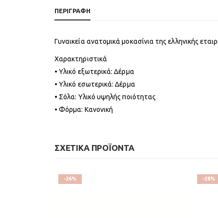
ΠΕΡΙΓΡΑΦΉ
Γυναικεία ανατομικά μοκασίνια της ελληνικής εται
Χαρακτηριστικά
• Υλικό εξωτερικά: Δέρμα
• Υλικό εσωτερικά: Δέρμα
• Σόλα: Υλικό υψηλής ποιότητας
• Φόρμα: Κανονική
ΣΧΕΤΙΚΆ ΠΡΟΪΌΝΤΑ
-26%
-28%