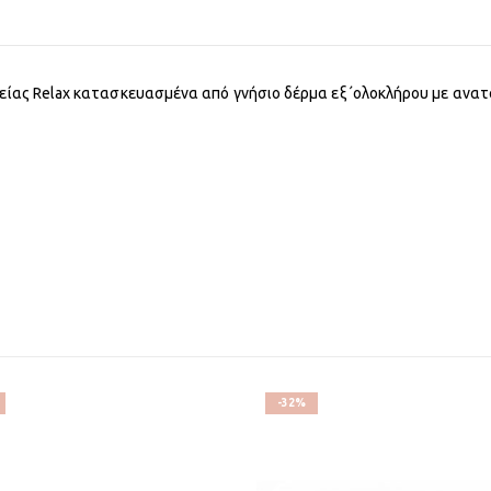
ρείας Relax κατασκευασμένα από γνήσιο δέρμα εξ΄ολοκλήρου με ανατ
-32%