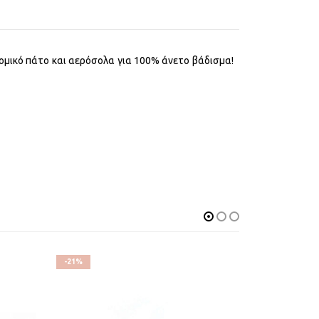
ομικό πάτο και αερόσολα για 100% άνετο βάδισμα!
-21%
-34%