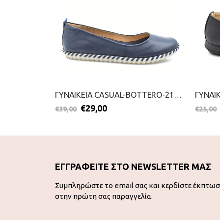
ΓΥΝΑΙΚΕΙΑ SLIP ON-PAREX-2111-0394-ΜΠΟΡΝΤΟ
ΓΥΝΑΙΚΕΙΑ CASUAL-BOTTERO-2199-0239-ΜΠΛΕ
€
29,00
€
39,00
€
25,00
ΕΓΓΡΑΦΕΙΤΕ ΣΤΟ NEWSLETTER ΜΑΣ
Συμπληρώστε το email σας και κερδίστε έκπτω
στην πρώτη σας παραγγελία.