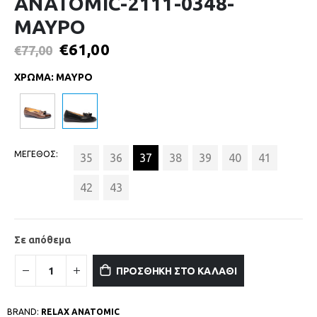
ANATOMIC-2111-0348-
ΜΑΥΡΟ
€
61,00
€
77,00
ΧΡΩΜΑ
:
ΜΑΥΡΟ
ΜΕΓΕΘΟΣ
35
36
37
38
39
40
41
42
43
Σε απόθεμα
ΠΡΟΣΘΗΚΗ ΣΤΟ ΚΑΛΑΘΙ
BRAND:
RELAX ANATOMIC