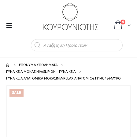
0
Products
search
ΕΠΩΝΥΜΑ ΥΠΟΔΗΜΑΤΑ
ΓΥΝΑΙΚΕΙΑ ΜΟΚΑΣΙΝΙΑ/SLIP ON
,
ΓΥΝΑΙΚΕΙΑ
ΓΥΝΑΙΚΕΙΑ ΑΝΑΤΟΜΙΚΑ ΜΟΚΑΣΙΝΙΑ-RELAX ANATOMIC-2111-0348-ΜΑΥΡΟ
SALE