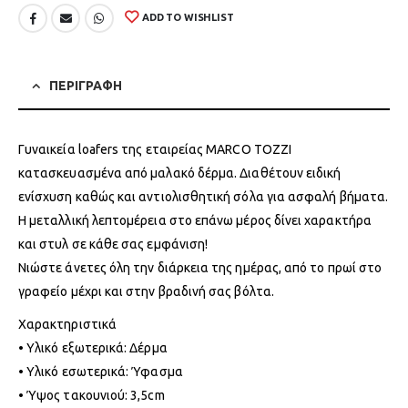
ADD TO WISHLIST
ΠΕΡΙΓΡΑΦΗ
Γυναικεία loafers της εταιρείας MARCO TOZZI
κατασκευασμένα από μαλακό δέρμα. Διαθέτουν ειδική
ενίσχυση καθώς και αντιολισθητική σόλα για ασφαλή βήματα.
Η μεταλλική λεπτομέρεια στο επάνω μέρος δίνει χαρακτήρα
και στυλ σε κάθε σας εμφάνιση!
Νιώστε άνετες όλη την διάρκεια της ημέρας, από το πρωί στο
γραφείο μέχρι και στην βραδινή σας βόλτα.
Χαρακτηριστικά
• Υλικό εξωτερικά: Δέρμα
• Υλικό εσωτερικά: Ύφασμα
• Ύψος τακουνιού: 3,5cm