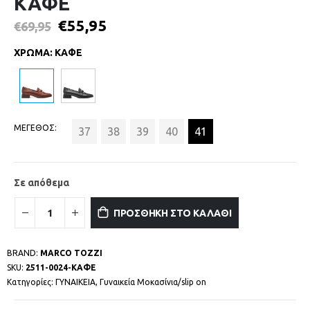
ΚΑΦΕ
€
55,95
€
69,95
ΧΡΩΜΑ
:
ΚΑΦΕ
ΜΕΓΕΘΟΣ
37
38
39
40
41
Σε απόθεμα
ΠΡΟΣΘΗΚΗ ΣΤΟ ΚΑΛΑΘΙ
BRAND:
MARCO TOZZI
SKU:
2511-0024-ΚΑΦΕ
Κατηγορίες:
ΓΥΝΑΙΚΕΙΑ
,
Γυναικεία Μοκασίνια/slip on