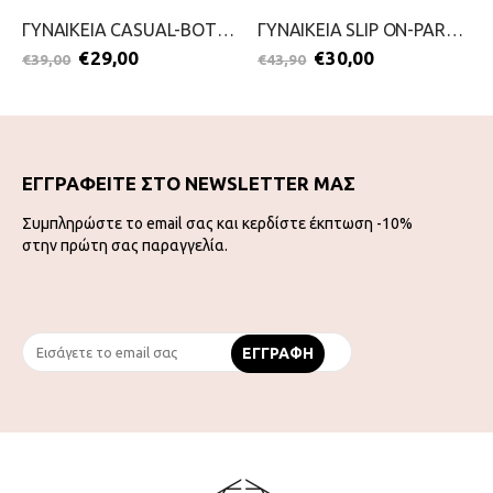
ΓΥΝΑΙΚΕΙΑ CASUAL-BOTTERO-2199-0239-ΜΠΛΕ
ΓΥΝΑΙΚΕΙΑ SLIP ON-PAREX-2111-0394-ΜΠΟΡΝΤΟ
€
29,00
€
30,00
€
39,00
€
43,90
ΕΓΓΡΑΦΕΙΤΕ ΣΤΟ NEWSLETTER ΜΑΣ
Συμπληρώστε το email σας και κερδίστε έκπτωση -10%
στην πρώτη σας παραγγελία.