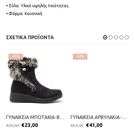
• Σόλα: Υλικό υψηλής ποιότητας
• Φόρμα: Κανονική
ΣΧΕΤΙΚΑ ΠΡΟΪΟΝΤΑ
-21%
-32%
ΓΥΝΑΙΚΕΙΑ ΜΠΟΤΑΚΙΑ-BLONDIE-2111-0328-ΜΑΥΡΟ
ΓΥΝΑΙΚΕΙΑ ΑΡΒΥΛΑΚΙΑ-S.OLIVER-2111-0024-ΚΑΦΕ
€
23,00
€
41,00
€
29,00
€
59,95