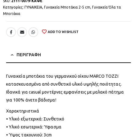
SKU:
2111-0079-ΚΑΦΕ
Κατηγορίες:
ΓΥΝΑΙΚΕΙΑ
,
Γυναικεία Μποτάκια 2-5 cm
,
Γυναικεία Όλα τα
Μποτάκια
ADD TO WISHLIST
ΠΕΡΙΓΡΑΦΗ
Γυναικεία μποτάκια του γερμανικού οίκου MARCO TOZZI
κατασκευασμένα από συνθετικό υλικό υψηλής ποιότητας.
Ιδανικά για casual μοντέρνες εμφανίσεις με μαλακό πάτημα
για 100% άνετο βάδισμα!
Χαρακτηριστικά
• Υλικό εξωτερικά: Συνθετικό
• Υλικό εσωτερικά: Ύφασμα
• Ύψος τακουνιού: 3cm