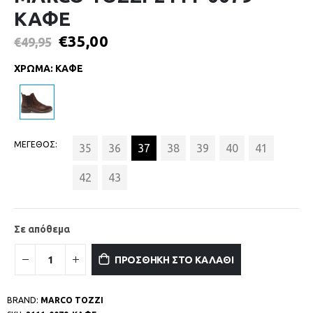
ΚΑΦΕ
€
35,00
€
49,95
ΧΡΩΜΑ
:
ΚΑΦΕ
ΜΕΓΕΘΟΣ
35
36
37
38
39
40
41
42
43
Σε απόθεμα
ΠΡΟΣΘΗΚΗ ΣΤΟ ΚΑΛΑΘΙ
BRAND:
MARCO TOZZI