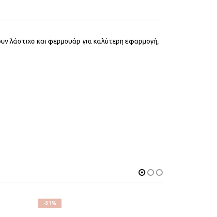
ουν λάστιχο και φερμουάρ για καλύτερη εφαρμογή,
-31%
-33%