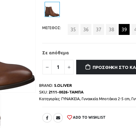
ΜΕΓΕΘΟΣ
35
36
37
38
39
Σε απόθεμα
ΠΡΟΣΘΉΚΗ ΣΤΟ Κ
BRAND:
S.OLIVER
SKU:
2111-0026-ΤΑΜΠΑ
Κατηγορίες:
ΓΥΝΑΙΚΕΙΑ
,
Γυναικεία Μποτάκια 2-5 cm
,
Γυ
ADD TO WISHLIST