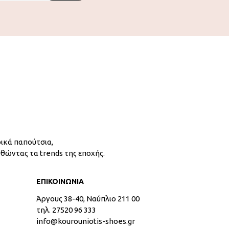
ικά παπούτσια,
υθώντας τα trends της εποχής.
ΕΠΙΚΟΙΝΩΝΙΑ
Άργους 38-40, Ναύπλιο 211 00
τηλ. 27520 96 333
info@kourouniotis-shoes.gr