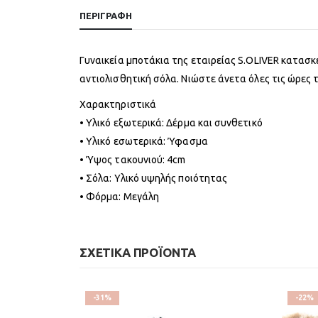
ΠΕΡΙΓΡΑΦΉ
Γυναικεία μποτάκια της εταιρείας S.OLIVER κατασ
αντιολισθητική σόλα. Νιώστε άνετα όλες τις ώρες τ
Χαρακτηριστικά
• Υλικό εξωτερικά: Δέρμα και συνθετικό
• Υλικό εσωτερικά: Ύφασμα
• Ύψος τακουνιού: 4cm
• Σόλα: Υλικό υψηλής ποιότητας
• Φόρμα: Μεγάλη
ΣΧΕΤΙΚΆ ΠΡΟΪΌΝΤΑ
-31%
-22%