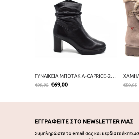
ΓΥΝΑΙΚΕΙΑ ΜΠΟΤΑΚΙΑ-MARCO TOZZI-2111-0074-ΚΟΚΚΙΝΟ
ΓΥΝΑΙΚΕΙΑ ΜΠΟΤΑΚΙΑ-CAPRICE-2111-0090-ΜΑΥΡΟ
€
69,00
€
99,95
€
59,95
ΕΓΓΡΑΦΕΙΤΕ ΣΤΟ NEWSLETTER ΜΑΣ
Συμπληρώστε το email σας και κερδίστε έκπτω