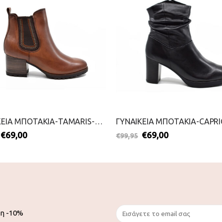
ΓΥΝΑΙΚΕΙΑ ΜΠΟΤΑΚΙΑ-TAMARIS-2111-0057-ΚΑΦΕ
€
69,00
€
69,00
€
99,95
ση -10%