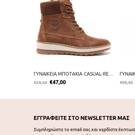
ΓΥΝΑΙΚΕΙΑ ΑΡΒΥΛΑΚΙΑ-XTI-2111-0404-ΜΑΥΡΟ
ΓΥΝΑΙΚΕΙΑ ΜΠΟΤΑΚΙΑ CASUAL-REFRESH-2111-0398-ΚΑΜΕΛ
€
47,00
€
59,00
€
99,95
ΕΓΓΡΑΦΕΙΤΕ ΣΤΟ NEWSLETTER ΜΑΣ
Συμπληρώστε το email σας και κερδίστε έκπτω