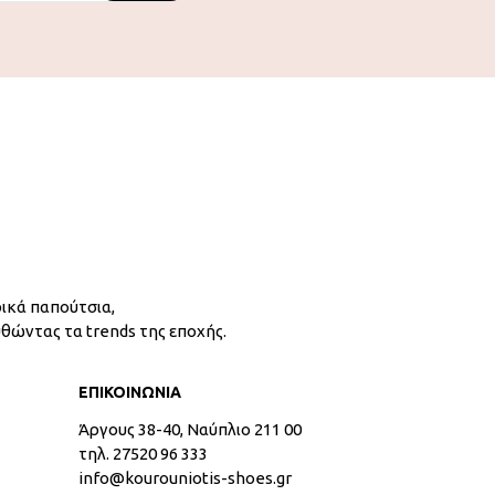
ικά παπούτσια,
υθώντας τα trends της εποχής.
ΕΠΙΚΟΙΝΩΝΙΑ
Άργους 38-40, Ναύπλιο 211 00
τηλ. 27520 96 333
info@kourouniotis-shoes.gr