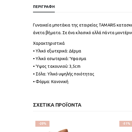
ΠΕΡΙΓΡΑΦΉ
Γυναικεία μποτάκια της εταιρείας TAMARIS κατασκ
άνετα βήματα. Σε ένα κλασικό αλλά πάντα μοντέρνο
Χαρακτηριστικά
• Υλικό εξωτερικά: Δέρμα
• Υλικό εσωτερικά: Ύφασμα
• Ύψος τακουνιού: 3,5cm
• Σόλα: Υλικό υψηλής ποιότητας
• Φόρμα: Κανονική
ΣΧΕΤΙΚΆ ΠΡΟΪΌΝΤΑ
-20%
-31%