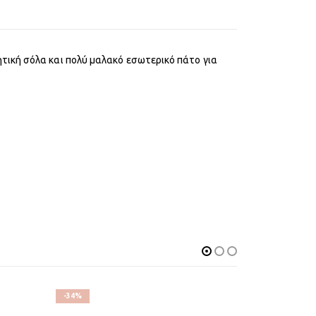
τική σόλα και πολύ μαλακό εσωτερικό πάτο για
-34%
-31%