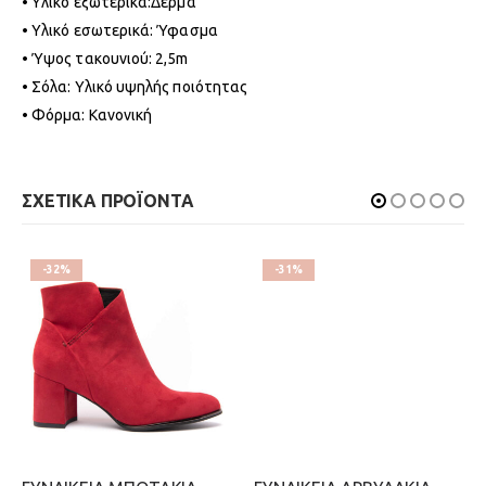
• Υλικό εξωτερικά:Δέρμα
• Υλικό εσωτερικά: Ύφασμα
• Ύψος τακουνιού: 2,5m
• Σόλα: Υλικό υψηλής ποιότητας
• Φόρμα: Κανονική
ΣΧΕΤΙΚΑ ΠΡΟΪΟΝΤΑ
-32%
-31%