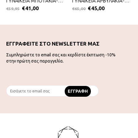
ΓΥΝΑΙΚΕΙΑ ΜΠΟΤΑΚΙΑ-MARCO TOZZI-2111-0074-ΚΟΚΚΙΝΟ
ΓΥΝΑΙΚΕΙΑ ΑΡΒΥΛΑΚΙΑ-MEMBER-2111-0286-ΜΠΟΡΝΤΟ
€
41,00
€
45,00
€
59,95
€
65,00
ΕΓΓΡΑΦΕΙΤΕ ΣΤΟ NEWSLETTER ΜΑΣ
Συμπληρώστε το email σας και κερδίστε έκπτωση -10%
στην πρώτη σας παραγγελία.