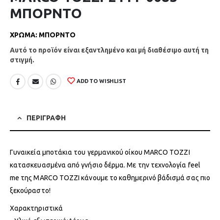
ΜΠΟΡΝΤΟ
ΧΡΩΜΑ
:
ΜΠΟΡΝΤΟ
Αυτό το προϊόν είναι εξαντλημένο και μή διαθέσιμο αυτή τη
στιγμή.
ADD TO WISHLIST
ΠΕΡΙΓΡΑΦΗ
Γυναικεία μποτάκια του γερμανικού οίκου MARCO TOZZI
κατασκευασμένα από γνήσιο δέρμα. Με την τεχνολογία feel
me της MARCO TOZZI κάνουμε το καθημερινό βάδισμά σας πιο
ξεκούραστο!
Χαρακτηριστικά