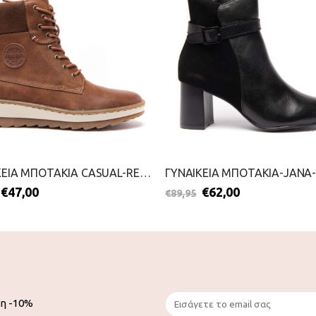
ΓΥΝΑΙΚΕΙΑ ΜΠΟΤΑΚΙΑ CASUAL-REFRESH-2111-0398-ΚΑΜΕΛ
€
47,00
€
62,00
€
89,95
ση -10%