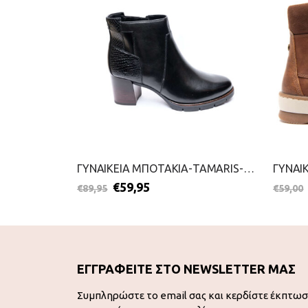
ΓΥΝΑΙΚΕΙΑ ΜΠΟΤΑΚΙΑ-TAMARIS-2111-0047-ΜΑΥΡΟ
ΓΥΝΑΙΚΕΙΑ ΜΠΟΤΑΚΙΑ-TAMARIS-2111-0056-ΜΑΥΡΟ
€
59,95
€
89,95
€
59,00
ΕΓΓΡΑΦΕΙΤΕ ΣΤΟ NEWSLETTER ΜΑΣ
Συμπληρώστε το email σας και κερδίστε έκπτω