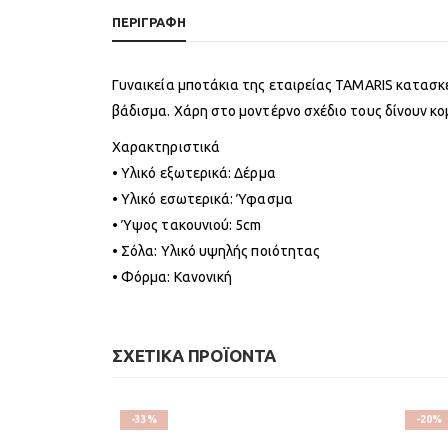
ΠΕΡΙΓΡΑΦΉ
Γυναικεία μποτάκια της εταιρείας TAMARIS κατασκ
βάδισμα. Χάρη στο μοντέρνο σχέδιο τους δίνουν κ
Χαρακτηριστικά
• Υλικό εξωτερικά: Δέρμα
• Υλικό εσωτερικά: Ύφασμα
• Ύψος τακουνιού: 5cm
• Σόλα: Υλικό υψηλής ποιότητας
• Φόρμα: Κανονική
ΣΧΕΤΙΚΆ ΠΡΟΪΌΝΤΑ
-33%
-20%