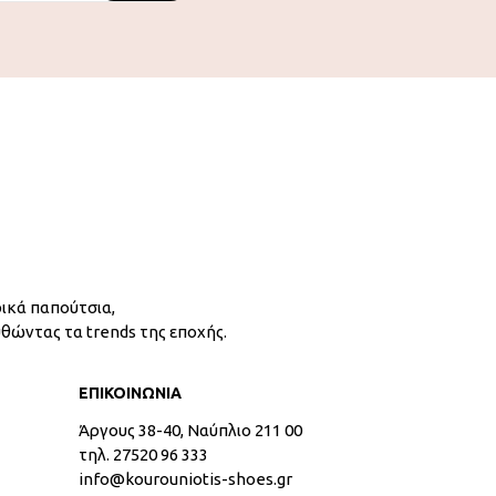
ικά παπούτσια,
υθώντας τα trends της εποχής.
ΕΠΙΚΟΙΝΩΝΙΑ
Άργους 38-40, Ναύπλιο 211 00
τηλ. 27520 96 333
info@kourouniotis-shoes.gr