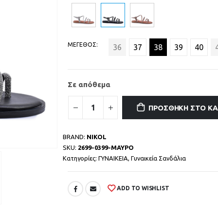
ΜΕΓΕΘΟΣ
36
37
38
39
40
Σε απόθεμα
ΠΡΟΣΘΉΚΗ ΣΤΟ Κ
BRAND:
NIKOL
SKU:
2699-0399-ΜΑΥΡΟ
Κατηγορίες:
ΓΥΝΑΙΚΕΙΑ
,
Γυναικεία Σανδάλια
ADD TO WISHLIST