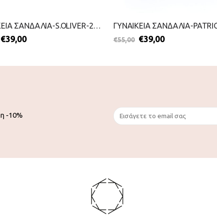
ΓΥΝΑΙΚΕΙΑ ΣΑΝΔΑΛΙΑ-S.OLIVER-2199-0056-ΜΑΥΡΟ
€
39,00
€
39,00
€
55,00
ση -10%