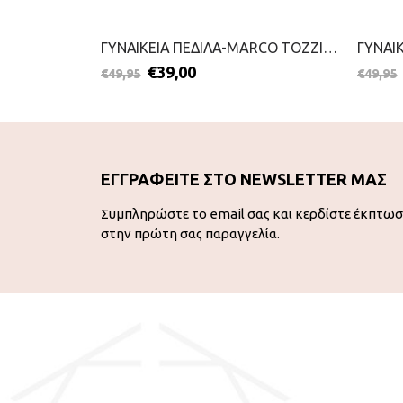
ΓΥΝΑΙΚΕΙΑ ΣΑΝΔΑΛΙΑ-KRONOS-2099-0944-ΜΑΥΡΟ
ΓΥΝΑΙΚΕΙΑ ΠΕΔΙΛΑ-MARCO TOZZI-2199-0039-ΤΑΜΠΑ
€
39,00
€
49,95
€
49,95
ΕΓΓΡΑΦΕΙΤΕ ΣΤΟ NEWSLETTER ΜΑΣ
Συμπληρώστε το email σας και κερδίστε έκπτω
στην πρώτη σας παραγγελία.