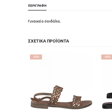
ΠΕΡΙΓΡΑΦΉ
Γυναικεία σανδάλια.
ΣΧΕΤΙΚΆ ΠΡΟΪΌΝΤΑ
-22%
-22%