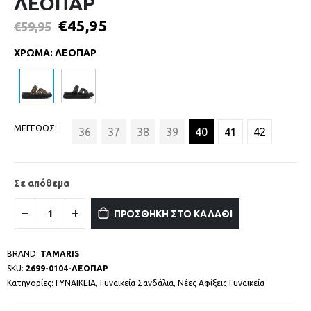
ΛΕΟΠΑΡ
€
45,95
€
59,95
ΧΡΩΜΑ
:
ΛΕΟΠΑΡ
ΜΕΓΕΘΟΣ
36
37
38
39
40
41
42
Σε απόθεμα
ΠΡΟΣΘΗΚΗ ΣΤΟ ΚΑΛΑΘΙ
BRAND:
TAMARIS
SKU:
2699-0104-ΛΕΟΠΑΡ
Κατηγορίες:
ΓΥΝΑΙΚΕΙΑ
,
Γυναικεία Σανδάλια
,
Νέες Αφίξεις Γυναικεία