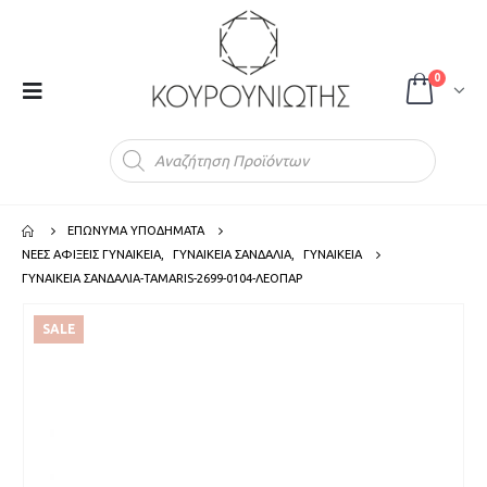
0
Products
search
ΕΠΩΝΥΜΑ ΥΠΟΔΗΜΑΤΑ
ΝΕΕΣ ΑΦΙΞΕΙΣ ΓΥΝΑΙΚΕΙΑ
,
ΓΥΝΑΙΚΕΙΑ ΣΑΝΔΑΛΙΑ
,
ΓΥΝΑΙΚΕΙΑ
ΓΥΝΑΙΚΕΙΑ ΣΑΝΔΑΛΙΑ-TAMARIS-2699-0104-ΛΕΟΠΑΡ
SALE