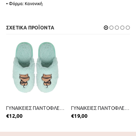
• Φόρμα: Κανονική
ΣΧΕΤΙΚΑ ΠΡΟΪΟΝΤΑ
ΓΥΝΑΙΚΕΙΕΣ ΠΑΝΤΟΦΛΕΣ-MIGATO-2511-0354-ΠΡΑΣΙΝΟ
ΓΥΝΑΙΚΕΙΕΣ ΠΑΝΤΟΦΛΕΣ-B-SOFT-2511-0298-ΡΟΖ
€
12,00
€
19,00