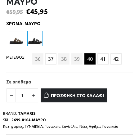
ΜΑΥΡΟ
€
45,95
€
59,95
ΧΡΩΜΑ
:
ΜΑΥΡΟ
ΜΕΓΕΘΟΣ
36
37
38
39
40
41
42
Σε απόθεμα
ΠΡΟΣΘΗΚΗ ΣΤΟ ΚΑΛΑΘΙ
BRAND:
TAMARIS
SKU:
2699-0104-ΜΑΥΡΟ
Κατηγορίες:
ΓΥΝΑΙΚΕΙΑ
,
Γυναικεία Σανδάλια
,
Νέες Αφίξεις Γυναικεία