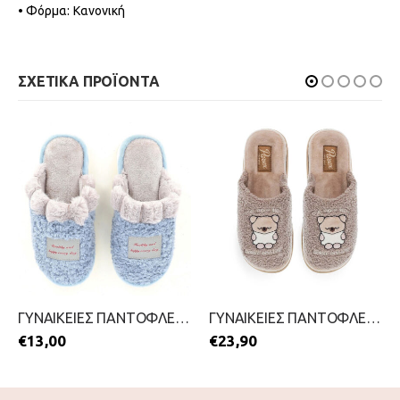
• Φόρμα: Κανονική
ΣΧΕΤΙΚΑ ΠΡΟΪΟΝΤΑ
ΓΥΝΑΙΚΕΙΕΣ ΠΑΝΤΟΦΛΕΣ-B-SOFT-2511-0343-ΜΠΛΕ
ΓΥΝΑΙΚΕΙΕΣ ΠΑΝΤΟΦΛΕΣ-PAREX-2511-0363-ΜΠΕΖ
€
13,00
€
23,90