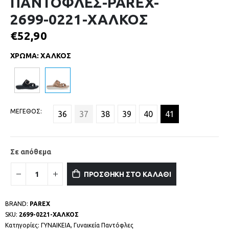
ΠΑΝΤΟΦΛΕΣ-PAREX-
2699-0221-ΧΑΛΚΟΣ
€
52,90
ΧΡΩΜΑ
:
ΧΑΛΚΟΣ
ΜΕΓΕΘΟΣ
36
37
38
39
40
41
Σε απόθεμα
ΠΡΟΣΘΗΚΗ ΣΤΟ ΚΑΛΑΘΙ
BRAND:
PAREX
SKU:
2699-0221-ΧΑΛΚΟΣ
Κατηγορίες:
ΓΥΝΑΙΚΕΙΑ
,
Γυναικεία Παντόφλες