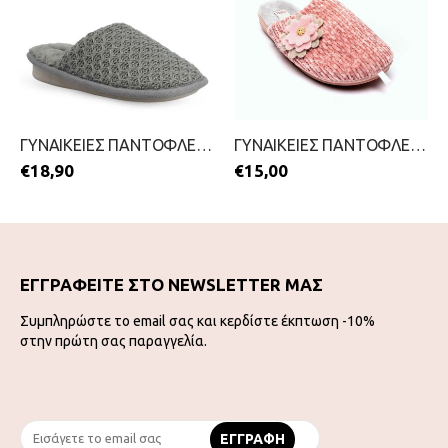
ΓΥΝΑΙΚΕΙΕΣ ΠΑΝΤΟΦΛΕΣ-PAREX-2111-0375-ΓΚΡΙ
ΓΥΝΑΙΚΕΙΕΣ ΠΑΝΤΟΦΛΕΣ-B-SOFT-2111-0160-ΡΟΖ
€
18,90
€
15,00
ΕΓΓΡΑΦΕΙΤΕ ΣΤΟ NEWSLETTER ΜΑΣ
Συμπληρώστε το email σας και κερδίστε έκπτωση -10%
στην πρώτη σας παραγγελία.