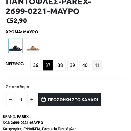
ΠΑΝΤΟΦΛΕΣ-PAREX-
2699-0221-ΜΑΥΡΟ
€
52,90
ΧΡΩΜΑ
:
ΜΑΥΡΟ
ΜΕΓΕΘΟΣ
36
37
38
39
40
41
Σε απόθεμα
ΠΡΟΣΘΗΚΗ ΣΤΟ ΚΑΛΑΘΙ
BRAND:
PAREX
SKU:
2699-0221-ΜΑΥΡΟ
Κατηγορίες:
ΓΥΝΑΙΚΕΙΑ
,
Γυναικεία Παντόφλες