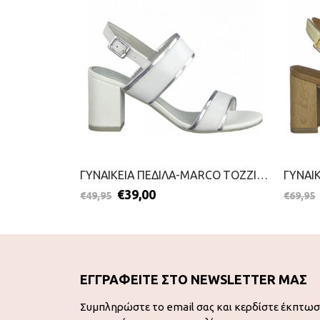
ΓΥΝΑΙΚΕΙΑ ΠΕΔΙΛΑ-MARCO TOZZI-2199-0038-ΡΟΖ
ΓΥΝΑΙΚΕΙΑ ΠΕΔΙΛΑ-MARCO TOZZI-2199-0026-ΛΕΥΚΟ
€
39,00
€
49,95
€
69,95
ΕΓΓΡΑΦΕΙΤΕ ΣΤΟ NEWSLETTER ΜΑΣ
Συμπληρώστε το email σας και κερδίστε έκπτω