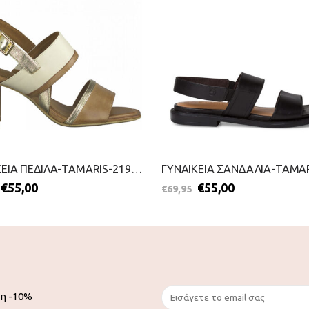
ΓΥΝΑΙΚΕΙΑ ΠΕΔΙΛΑ-TAMARIS-2199-0097-ΤΑΜΠΑ
€
55,00
€
55,00
€
69,95
ση -10%