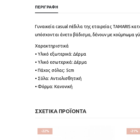
ΠΕΡΙΓΡΑΦΉ
Γυναικεία casual πέδιλα της εταιρείας TAMARIS κα
υπόσχονται άνετο βάδισμα, δένουν με κούμπωμα γ
Χαρακτηριστικά
• Υλικό εξωτερικά: Δέρμα
• Υλικό εσωτερικά: Δέρμα
• Πάχος σόλας: 5cm
• Σόλα: Αντιολισθητική
• Φόρμα: Κανονική
ΣΧΕΤΙΚΆ ΠΡΟΪΌΝΤΑ
-22%
-21%