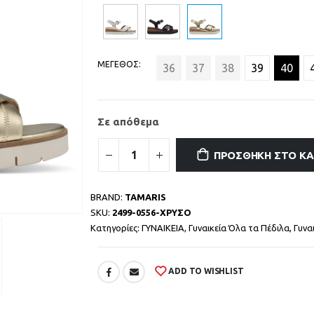
ΜΕΓΕΘΟΣ
36
37
38
39
40
Σε απόθεμα
ΠΡΟΣΘΉΚΗ ΣΤΟ Κ
BRAND:
TAMARIS
SKU:
2499-0556-ΧΡΥΣΟ
Κατηγορίες:
ΓΥΝΑΙΚΕΙΑ
,
Γυναικεία Όλα τα Πέδιλα
,
Γυνα
ADD TO WISHLIST