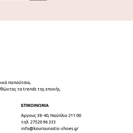
ικά παπούτσια,
υθώντας τα trends της εποχής.
ΕΠΙΚΟΙΝΩΝΙΑ
Άργους 38-40, Ναύπλιο 211 00
τηλ. 27520 96 333
info@kourouniotis-shoes.gr