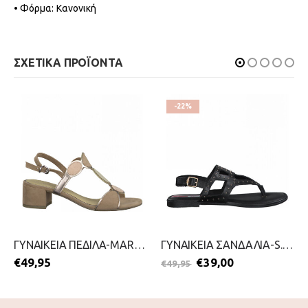
• Φόρμα: Κανονική
ΣΧΕΤΙΚΑ ΠΡΟΪΟΝΤΑ
-22%
ΓΥΝΑΙΚΕΙΑ ΠΕΔΙΛΑ-MARCO TOZZI-2199-0038-ΡΟΖ
ΓΥΝΑΙΚΕΙΑ ΣΑΝΔΑΛΙΑ-S.OLIVER-2199-0056-ΜΑΥΡΟ
€
49,95
€
39,00
€
49,95