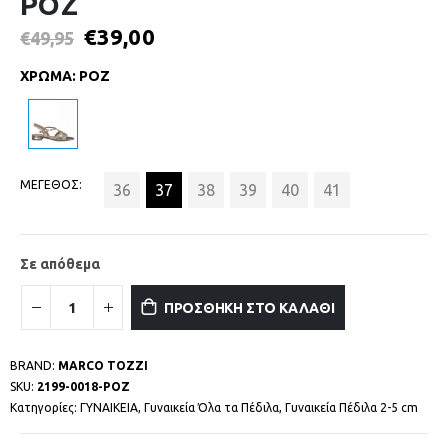
ΡΟΖ
€
39,00
€
49,95
ΧΡΩΜΑ
:
ΡΟΖ
ΜΕΓΕΘΟΣ
36
37
38
39
40
41
Σε απόθεμα
ΠΡΟΣΘΗΚΗ ΣΤΟ ΚΑΛΑΘΙ
BRAND:
MARCO TOZZI
SKU:
2199-0018-ΡΟΖ
Κατηγορίες:
ΓΥΝΑΙΚΕΙΑ
,
Γυναικεία Όλα τα Πέδιλα
,
Γυναικεία Πέδιλα 2-5 cm