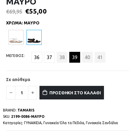
ΜΑΥΡΟ
€
55,00
€
69,95
ΧΡΩΜΑ
:
ΜΑΥΡΟ
ΜΕΓΕΘΟΣ
36
37
38
39
40
41
Σε απόθεμα
ΠΡΟΣΘΗΚΗ ΣΤΟ ΚΑΛΑΘΙ
BRAND:
TAMARIS
SKU:
2199-0086-ΜΑΥΡΟ
Κατηγορίες:
ΓΥΝΑΙΚΕΙΑ
,
Γυναικεία Όλα τα Πέδιλα
,
Γυναικεία Σανδάλια