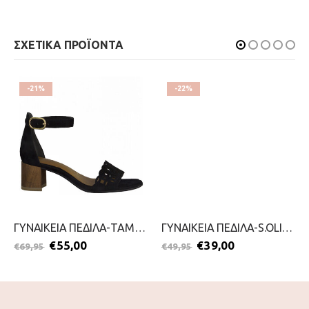
ΣΧΕΤΙΚΑ ΠΡΟΪΟΝΤΑ
-21%
-22%
ΓΥΝΑΙΚΕΙΑ ΠΕΔΙΛΑ-TAMARIS-2199-0090-ΜΑΥΡΟ
ΓΥΝΑΙΚΕΙΑ ΠΕΔΙΛΑ-S.OLIVER-2199-0058-ΜΑΥΡΟ
€
55,00
€
39,00
€
69,95
€
49,95