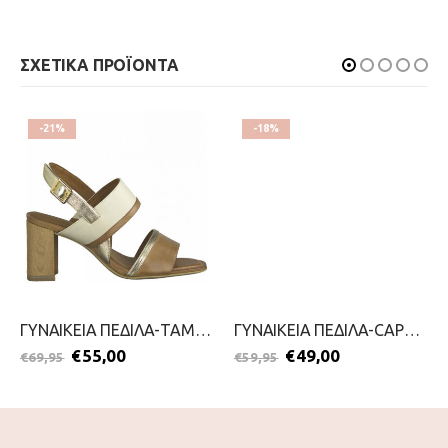
ΣΧΕΤΙΚΑ ΠΡΟΪΟΝΤΑ
-21%
-18%
ΓΥΝΑΙΚΕΙΑ ΠΕΔΙΛΑ-TAMARIS-2199-0097-ΤΑΜΠΑ
ΓΥΝΑΙΚΕΙΑ ΠΕΔΙΛΑ-CAPRICE-2199-0044-ΜΠΕΖ
€
55,00
€
49,00
€
69,95
€
59,95