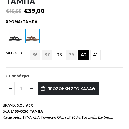
ΤΑΜΠΑ
€
39,00
€
49,95
ΧΡΩΜΑ
:
ΤΑΜΠΑ
ΜΕΓΕΘΟΣ
36
37
38
39
40
41
Σε απόθεμα
ΠΡΟΣΘΗΚΗ ΣΤΟ ΚΑΛΑΘΙ
BRAND:
S.OLIVER
SKU:
2199-0056-ΤΑΜΠΑ
Κατηγορίες:
ΓΥΝΑΙΚΕΙΑ
,
Γυναικεία Όλα τα Πέδιλα
,
Γυναικεία Σανδάλια