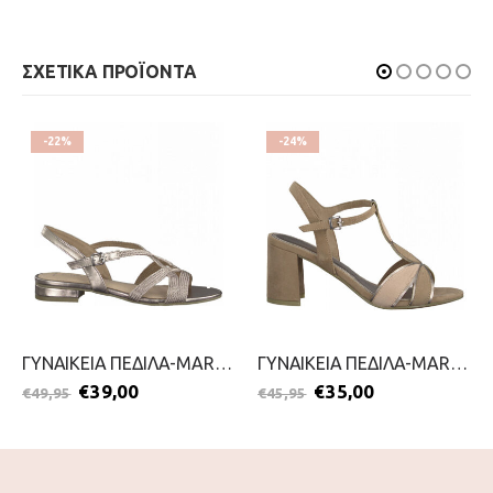
ΣΧΕΤΙΚΑ ΠΡΟΪΟΝΤΑ
-22%
-24%
ΓΥΝΑΙΚΕΙΑ ΠΕΔΙΛΑ-MARCO TOZZI-2199-0018-ΡΟΖ
ΓΥΝΑΙΚΕΙΑ ΠΕΔΙΛΑ-MARCO TOZZI-2199-0019-NUDE
€
39,00
€
35,00
€
49,95
€
45,95