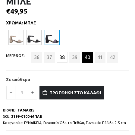
ΜΠΛΕ
€
49,95
ΧΡΩΜΑ
:
ΜΠΛΕ
ΜΕΓΕΘΟΣ
36
37
38
39
40
41
42
Σε απόθεμα
ΠΡΟΣΘΗΚΗ ΣΤΟ ΚΑΛΑΘΙ
BRAND:
TAMARIS
SKU:
2199-0100-ΜΠΛΕ
Κατηγορίες:
ΓΥΝΑΙΚΕΙΑ
,
Γυναικεία Όλα τα Πέδιλα
,
Γυναικεία Πέδιλα 2-5 cm