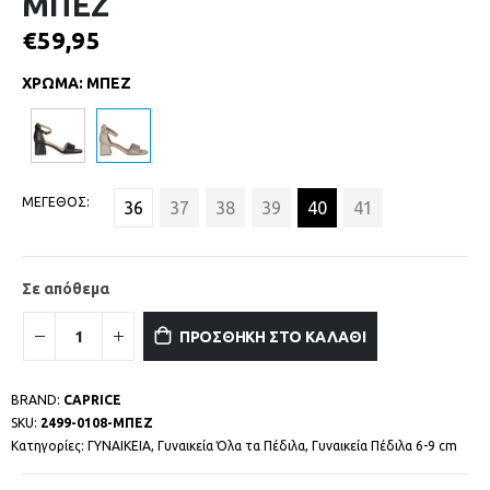
ΜΠΕΖ
€
59,95
ΧΡΩΜΑ
:
ΜΠΕΖ
ΜΕΓΕΘΟΣ
36
37
38
39
40
41
Σε απόθεμα
ΠΡΟΣΘΗΚΗ ΣΤΟ ΚΑΛΑΘΙ
BRAND:
CAPRICE
SKU:
2499-0108-ΜΠΕΖ
Κατηγορίες:
ΓΥΝΑΙΚΕΙΑ
,
Γυναικεία Όλα τα Πέδιλα
,
Γυναικεία Πέδιλα 6-9 cm