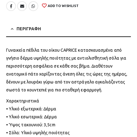
ADD TO WISHLIST
ΠΕΡΙΓΡΑΦΗ
Γυναικεία πέδιλα του οίκου CAPRICE κατασκευασμένα από
γνήσιο δέρμα υψηλής ποιότητας με αντιολισθητική σόλα για
περισσότερη ασφάλεια σε κάθε σας βήμα. Διαθέτουν
ανατομικό πάτο χαρίζοντας άνεση όλες τις ώρες της ημέρας,
δένουν με λουράκι γύρω από τον αστράγαλο αγκαλιάζοντας
σωστά το κουντεπιέ για πιο σταθερή εφαρμογή.
Χαρακτηριστικά
• Υλικό εξωτερικά: Δέρμα
• Υλικό εσωτερικά: Δέρμα
• Ύψος τακουνιού: 3,5cm
• Σόλα: Υλικό υψηλής ποιότητας