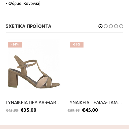
• Φόρμα: Κανονική
ΣΧΕΤΙΚΑ ΠΡΟΪΟΝΤΑ
-24%
-36%
ΓΥΝΑΙΚΕΙΑ ΠΕΔΙΛΑ-MARCO TOZZI-2199-0019-NUDE
ΓΥΝΑΙΚΕΙΑ ΠΕΔΙΛΑ-TAMARIS-2199-0093-ΤΑΜΠΑ
€
35,00
€
45,00
€
45,95
€
69,95