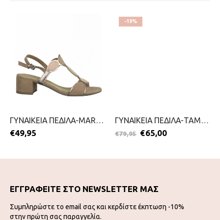
-19%
ΓΥΝΑΙΚΕΙΑ ΠΕΔΙΛΑ-MARCO TOZZI-2199-0038-ΡΟΖ
ΓΥΝΑΙΚΕΙΑ ΠΕΔΙΛΑ-TAMARIS-2199-0089-ΤΑΜΠΑ
€
49,95
€
65,00
€
79,95
ΕΓΓΡΑΦΕΙΤΕ ΣΤΟ NEWSLETTER ΜΑΣ
Συμπληρώστε το email σας και κερδίστε έκπτωση -10%
στην πρώτη σας παραγγελία.