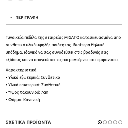
ΠΕΡΙΓΡΑΦΗ
Γυναικεία πέδιλα της εταιρείας MIGATO κατασκευασμένα από
συνθετικό υλικό υψηλής ποιότητας. Ιδιαίτερα θηλυκό
υπόδημα, ιδανικό να σας συνοδεύσει στις βραδινές σας
εξόδους και να απογειώσει τις πιο μοντέρνες σας εμφανίσεις.
Χαρακτηριστικά
• Υλικό εξωτερικά: Συνθετικό
• Υλικό εσωτερικά: Συνθετικό
• Ύψος τακουνιού: 7cm
• Φόρμα: Κανονική
ΣΧΕΤΙΚΑ ΠΡΟΪΟΝΤΑ