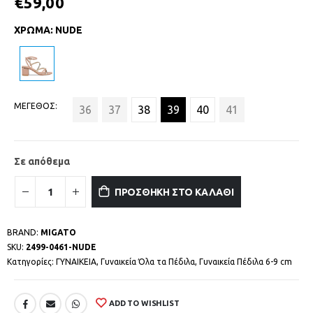
€
59,00
ΧΡΩΜΑ
:
NUDE
ΜΕΓΕΘΟΣ
36
37
38
39
40
41
Σε απόθεμα
ΠΡΟΣΘΗΚΗ ΣΤΟ ΚΑΛΑΘΙ
BRAND:
MIGATO
SKU:
2499-0461-NUDE
Κατηγορίες:
ΓΥΝΑΙΚΕΙΑ
,
Γυναικεία Όλα τα Πέδιλα
,
Γυναικεία Πέδιλα 6-9 cm
ADD TO WISHLIST