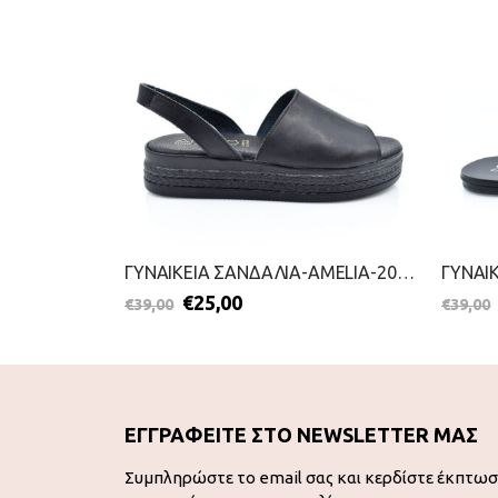
ΓΥΝΑΙΚΕΙΑ ΣΑΝΔΑΛΙΑ-KOUROUNIOTIS-2099-0886-ΜΑΥΡΟ
ΓΥΝΑΙΚΕΙΑ ΣΑΝΔΑΛΙΑ-AMELIA-2099-0270-ΜΑΥΡΟ
€
25,00
€
39,00
€
39,00
ΕΓΓΡΑΦΕΙΤΕ ΣΤΟ NEWSLETTER ΜΑΣ
Συμπληρώστε το email σας και κερδίστε έκπτω