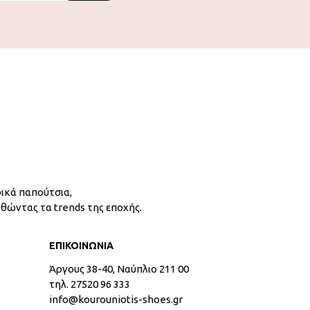
ικά παπούτσια,
υθώντας τα trends της εποχής.
ΕΠΙΚΟΙΝΩΝΙΑ
Άργους 38-40, Ναύπλιο 211 00
τηλ. 27520 96 333
info@kourouniotis-shoes.gr