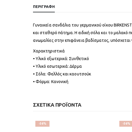
ΠΕΡΙΓΡΑΦΉ
Γυναικεία σανδάλια του γερμανικού οίκου BIRKENS
και σταθερό πάτημα. H ειδική σόλα και το μαλακό
ανωμαλίες στην επιφάνεια βαδίσματος, υπόσχεται 
Χαρακτηριστικά
• Υλικό εξωτερικά: Συνθετικό
• Υλικό εσωτερικά: Δέρμα
• Σόλα: Φελλός και καουτσούκ
• Φόρμα: Κανονική
ΣΧΕΤΙΚΆ ΠΡΟΪΌΝΤΑ
-36%
-36%