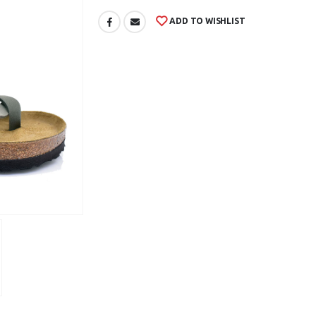
ADD TO WISHLIST