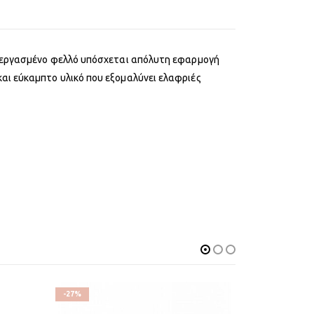
εξεργασμένο φελλό υπόσχεται απόλυτη εφαρμογή
αι εύκαμπτο υλικό που εξομαλύνει ελαφριές
-27%
-36%