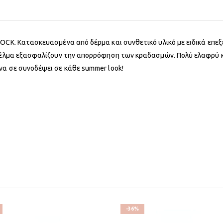
TOCK. Κατασκευασμένα από δέρμα και συνθετικό υλικό με ειδικά επ
 πέλμα εξασφαλίζουν την απορρόφηση των κραδασμών. Πολύ ελαφρύ κ
να σε συνοδέψει σε κάθε summer look!
-36%