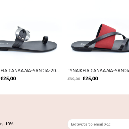
ΓΥΝΑΙΚΕΙΑ ΣΑΝΔΑΛΙΑ-SANDIA-2099-0957-ΜΑΥΡΟ
€
25,00
€
25,00
€
39,00
ση -10%