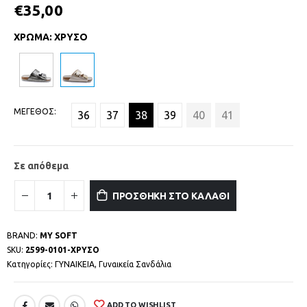
€
35,00
ΧΡΩΜΑ
:
ΧΡΥΣΟ
ΜΕΓΕΘΟΣ
36
37
38
39
40
41
Σε απόθεμα
ΠΡΟΣΘΗΚΗ ΣΤΟ ΚΑΛΑΘΙ
BRAND:
MY SOFT
SKU:
2599-0101-ΧΡΥΣΟ
Κατηγορίες:
ΓΥΝΑΙΚΕΙΑ
,
Γυναικεία Σανδάλια
ADD TO WISHLIST