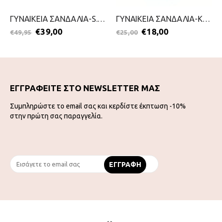
ΓΥΝΑΙΚΕΙΑ ΣΑΝΔΑΛΙΑ-S.OLIVER-2199-0055-ΛΕΥΚΟ
ΓΥΝΑΙΚΕΙΑ ΣΑΝΔΑΛΙΑ-KOUROUNIOTIS-2099-0881-ΧΡΥΣΟ
€
39,00
€
18,00
€
49,95
€
25,00
ΕΓΓΡΑΦΕΙΤΕ ΣΤΟ NEWSLETTER ΜΑΣ
Συμπληρώστε το email σας και κερδίστε έκπτωση -10%
στην πρώτη σας παραγγελία.