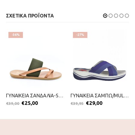
ΣΧΕΤΙΚΑ ΠΡΟΪΟΝΤΑ
-36%
-27%
ΓΥΝΑΙΚΕΙΑ ΣΑΝΔΑΛΙΑ-SANDIA-2099-0955-ΠΡΑΣΙΝΟ
ΓΥΝΑΙΚΕΙΑ ΣΑΜΠΩ/MULES-JANA-2199-0046-ΜΠΛΕ
€
25,00
€
29,00
€
39,00
€
39,95