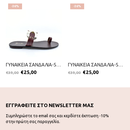
-36%
-36%
ΓΥΝΑΙΚΕΙΑ ΣΑΝΔΑΛΙΑ-SANDIA-2099-0957-ΚΑΦΕ
ΓΥΝΑΙΚΕΙΑ ΣΑΝΔΑΛΙΑ-SANDIA-2099-0955-ΠΡΑΣΙΝΟ
€
25,00
€
25,00
€
39,00
€
39,00
ΕΓΓΡΑΦΕΙΤΕ ΣΤΟ NEWSLETTER ΜΑΣ
Συμπληρώστε το email σας και κερδίστε έκπτωση -10%
στην πρώτη σας παραγγελία.