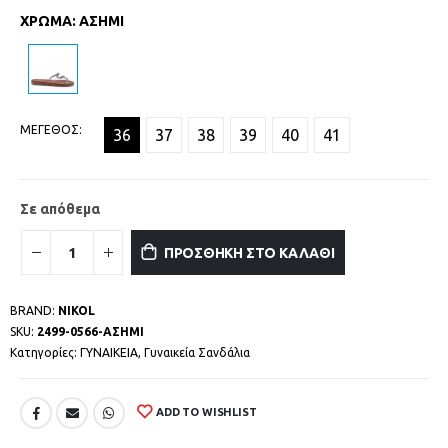
ΧΡΩΜΑ
:
ΑΣΗΜΙ
ΜΕΓΕΘΟΣ
36
37
38
39
40
41
Σε απόθεμα
ΠΡΟΣΘΗΚΗ ΣΤΟ ΚΑΛΑΘΙ
BRAND:
NIKOL
SKU:
2499-0566-ΑΣΗΜΙ
Κατηγορίες:
ΓΥΝΑΙΚΕΙΑ
,
Γυναικεία Σανδάλια
ADD TO WISHLIST