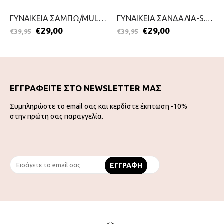
ΓΥΝΑΙΚΕΙΑ ΣΑΜΠΩ/MULES-JANA-2199-0046-ΜΠΛΕ
ΓΥΝΑΙΚΕΙΑ ΣΑΝΔΑΛΙΑ-S.OLIVER-2199-0051-ΤΑΜΠΑ
€
29,00
€
29,00
€
39,95
€
39,95
ΕΓΓΡΑΦΕΙΤΕ ΣΤΟ NEWSLETTER ΜΑΣ
Συμπληρώστε το email σας και κερδίστε έκπτωση -10%
στην πρώτη σας παραγγελία.