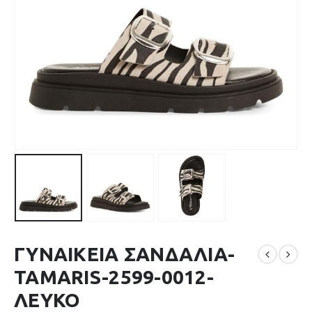
ΓΥΝΑΙΚΕΙΑ ΣΑΝΔΑΛΙΑ-
TAMARIS-2599-0012-
ΛΕΥΚΟ