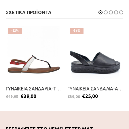
ΣΧΕΤΙΚΑ ΠΡΟΪΟΝΤΑ
-22%
-36%
ΓΥΝΑΙΚΕΙΑ ΣΑΝΔΑΛΙΑ-TAMARIS-2199-0087-ΜΠΛΕ
ΓΥΝΑΙΚΕΙΑ ΣΑΝΔΑΛΙΑ-AMELIA-2099-0270-ΜΑΥΡΟ
€
39,00
€
25,00
€
49,95
€
39,00
ΕΓΓΡΑΦΕΙΤΕ ΣΤΟ NEWSLETTER ΜΑΣ