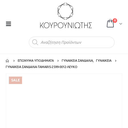
0
Products
search
ΕΠΩΝΥΜΑ ΥΠΟΔΗΜΑΤΑ
ΓΥΝΑΙΚΕΙΑ ΣΑΝΔΑΛΙΑ
,
ΓΥΝΑΙΚΕΙΑ
ΓΥΝΑΙΚΕΙΑ ΣΑΝΔΑΛΙΑ-TAMARIS-2599-0012-ΛΕΥΚΟ
SALE