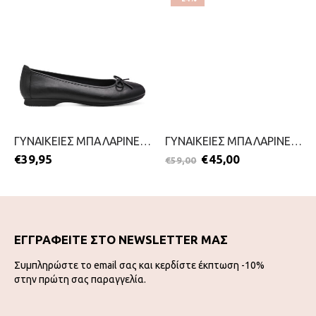
ΓΥΝΑΙΚΕΙΕΣ ΜΠΑΛΑΡΙΝΕΣ-JANA-2499-0212-ΜΑΥΡΟ
ΓΥΝΑΙΚΕΙΕΣ ΜΠΑΛΑΡΙΝΕΣ-TAMARIS-2199-0126-NUDE
€
39,95
€
45,00
€
59,00
ΕΓΓΡΑΦΕΙΤΕ ΣΤΟ NEWSLETTER ΜΑΣ
Συμπληρώστε το email σας και κερδίστε έκπτωση -10%
στην πρώτη σας παραγγελία.