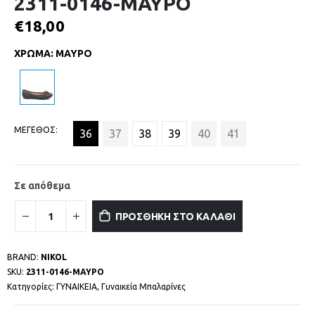
2311-0146-ΜΑΥΡΟ
€
18,00
ΧΡΩΜΑ
:
ΜΑΥΡΟ
ΜΕΓΕΘΟΣ
36
37
38
39
40
41
Σε απόθεμα
ΠΡΟΣΘΗΚΗ ΣΤΟ ΚΑΛΑΘΙ
BRAND:
NIKOL
SKU:
2311-0146-ΜΑΥΡΟ
Κατηγορίες:
ΓΥΝΑΙΚΕΙΑ
,
Γυναικεία Μπαλαρίνες