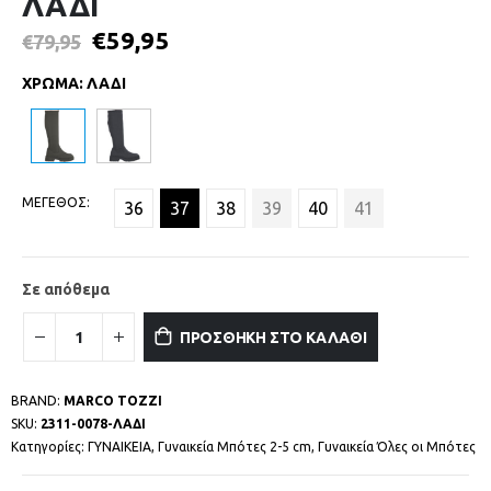
ΛΑΔΙ
€
59,95
€
79,95
ΧΡΩΜΑ
:
ΛΑΔΙ
ΜΕΓΕΘΟΣ
36
37
38
39
40
41
Σε απόθεμα
ΠΡΟΣΘΗΚΗ ΣΤΟ ΚΑΛΑΘΙ
BRAND:
MARCO TOZZI
SKU:
2311-0078-ΛΑΔΙ
Κατηγορίες:
ΓΥΝΑΙΚΕΙΑ
,
Γυναικεία Μπότες 2-5 cm
,
Γυναικεία Όλες οι Μπότες