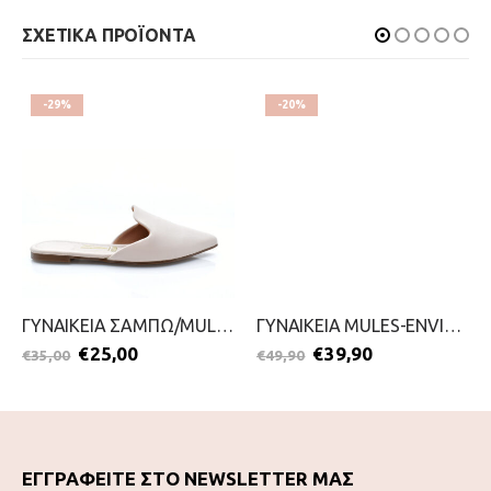
ΣΧΕΤΙΚΑ ΠΡΟΪΟΝΤΑ
-29%
-20%
ΓΥΝΑΙΚΕΙΑ ΣΑΜΠΩ/MULES-VIZZANO-2099-0747-NUDE
ΓΥΝΑΙΚΕΙΑ MULES-ENVIE-2299-0245-ΜΑΥΡΟ
€
25,00
€
39,90
€
35,00
€
49,90
ΕΓΓΡΑΦΕΙΤΕ ΣΤΟ NEWSLETTER ΜΑΣ