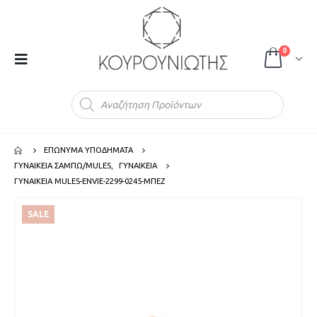
0
Products
search
ΕΠΩΝΥΜΑ ΥΠΟΔΗΜΑΤΑ
ΓΥΝΑΙΚΕΙΑ ΣΑΜΠΩ/MULES
,
ΓΥΝΑΙΚΕΙΑ
ΓΥΝΑΙΚΕΙΑ MULES-ENVIE-2299-0245-ΜΠΕΖ
SALE