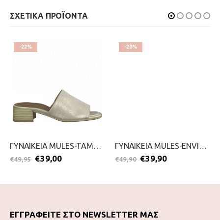
ΣΧΕΤΙΚΑ ΠΡΟΪΟΝΤΑ
-22%
-20%
ΓΥΝΑΙΚΕΙΑ MULES-TAMARIS-2199-0554-ΧΡΥΣΟ
ΓΥΝΑΙΚΕΙΑ MULES-ENVIE-2299-0214-ΛΕΥΚΟ
€
39,00
€
39,90
€
49,95
€
49,90
ΕΓΓΡΑΦΕΙΤΕ ΣΤΟ NEWSLETTER ΜΑΣ