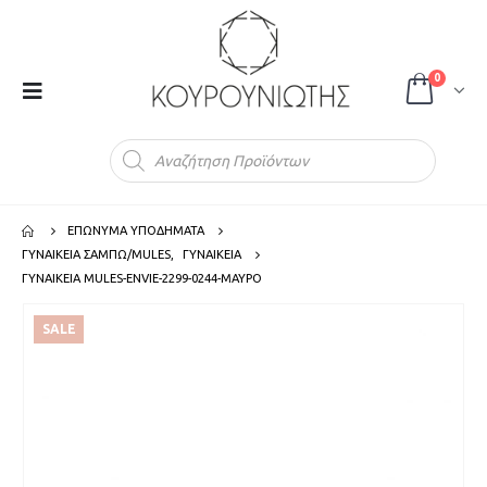
0
Products
search
ΕΠΩΝΥΜΑ ΥΠΟΔΗΜΑΤΑ
ΓΥΝΑΙΚΕΙΑ ΣΑΜΠΩ/MULES
,
ΓΥΝΑΙΚΕΙΑ
ΓΥΝΑΙΚΕΙΑ MULES-ENVIE-2299-0244-ΜΑΥΡΟ
SALE