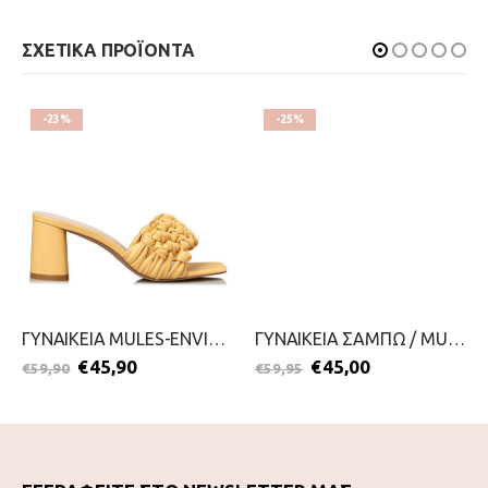
ΣΧΕΤΙΚΑ ΠΡΟΪΟΝΤΑ
-23%
-25%
ΓΥΝΑΙΚΕΙΑ MULES-ENVIE-2299-0216-ΚΙΤΡΙΝΟ
ΓΥΝΑΙΚΕΙΑ ΣΑΜΠΩ / MULES-TAMARIS-2199-0099-ΤΑΜΠΑ
€
45,90
€
45,00
€
59,90
€
59,95