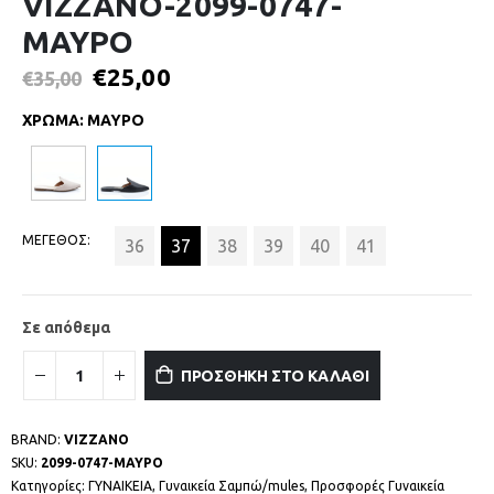
VIZZANO-2099-0747-
ΜΑΥΡΟ
€
25,00
€
35,00
ΧΡΩΜΑ
:
ΜΑΥΡΟ
ΜΕΓΕΘΟΣ
36
37
38
39
40
41
Σε απόθεμα
ΠΡΟΣΘΗΚΗ ΣΤΟ ΚΑΛΑΘΙ
BRAND:
VIZZANO
SKU:
2099-0747-ΜΑΥΡΟ
Κατηγορίες:
ΓΥΝΑΙΚΕΙΑ
,
Γυναικεία Σαμπώ/mules
,
Προσφορές Γυναικεία