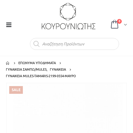
0
Products
search
ΕΠΩΝΥΜΑ ΥΠΟΔΗΜΑΤΑ
ΓΥΝΑΙΚΕΙΑ ΣΑΜΠΩ/MULES
,
ΓΥΝΑΙΚΕΙΑ
ΓΥΝΑΙΚΕΙΑ MULES-TAMARIS-2199-0554-ΜΑΥΡΟ
SALE