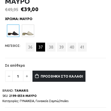
ΜΑΥΡΟ
€
39,00
€
49,95
ΧΡΩΜΑ
:
ΜΑΥΡΟ
ΜΕΓΕΘΟΣ
36
37
38
39
40
41
Σε απόθεμα
ΠΡΟΣΘΗΚΗ ΣΤΟ ΚΑΛΑΘΙ
BRAND:
TAMARIS
SKU:
2199-0554-ΜΑΥΡΟ
Κατηγορίες:
ΓΥΝΑΙΚΕΙΑ
,
Γυναικεία Σαμπώ/mules