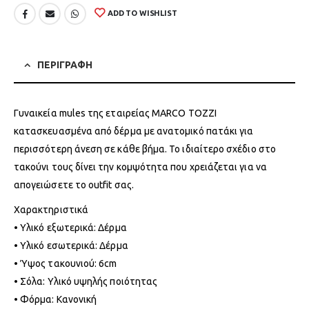
ADD TO WISHLIST
ΠΕΡΙΓΡΑΦΗ
Γυναικεία mules της εταιρείας MARCO TOZZI
κατασκευασμένα από δέρμα με ανατομικό πατάκι για
περισσότερη άνεση σε κάθε βήμα. Το ιδιαίτερο σχέδιο στο
τακούνι τους δίνει την κομψότητα που χρειάζεται για να
απογειώσετε το outfit σας.
Χαρακτηριστικά
• Υλικό εξωτερικά: Δέρμα
• Υλικό εσωτερικά: Δέρμα
• Ύψος τακουνιού: 6cm
• Σόλα: Υλικό υψηλής ποιότητας
• Φόρμα: Κανονική