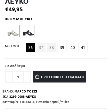
ΛΕΥΚΟ
€
49,95
ΧΡΩΜΑ
:
ΛΕΥΚΟ
ΜΕΓΕΘΟΣ
36
37
38
39
40
41
Σε απόθεμα
ΠΡΟΣΘΗΚΗ ΣΤΟ ΚΑΛΑΘΙ
BRAND:
MARCO TOZZI
SKU:
2299-0088-ΛΕΥΚΟ
Κατηγορίες:
ΓΥΝΑΙΚΕΙΑ
,
Γυναικεία Σαμπώ/mules