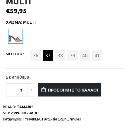
MULTI
€
59,95
ΧΡΩΜΑ
:
MULTI
ΜΕΓΕΘΟΣ
36
37
38
39
40
41
Σε απόθεμα
ΠΡΟΣΘΗΚΗ ΣΤΟ ΚΑΛΑΘΙ
BRAND:
TAMARIS
SKU:
2399-0012-MULTI
Κατηγορίες:
ΓΥΝΑΙΚΕΙΑ
,
Γυναικεία Σαμπώ/mules