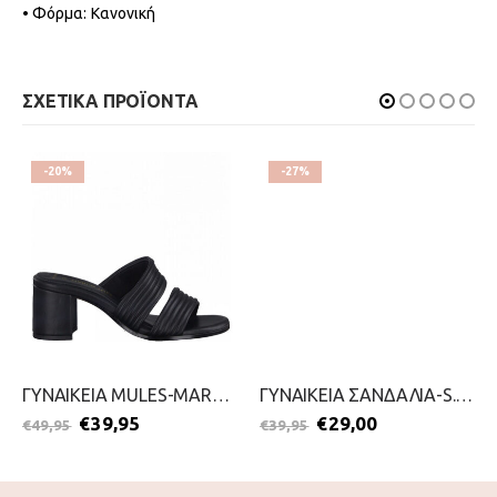
• Φόρμα: Κανονική
ΣΧΕΤΙΚΑ ΠΡΟΪΟΝΤΑ
-20%
-27%
ΓΥΝΑΙΚΕΙΑ MULES-MARCO TOZZI-2299-0087-ΜΑΥΡΟ
ΓΥΝΑΙΚΕΙΑ ΣΑΝΔΑΛΙΑ-S.OLIVER-2199-0051-ΜΑΥΡΟ
€
39,95
€
29,00
€
49,95
€
39,95