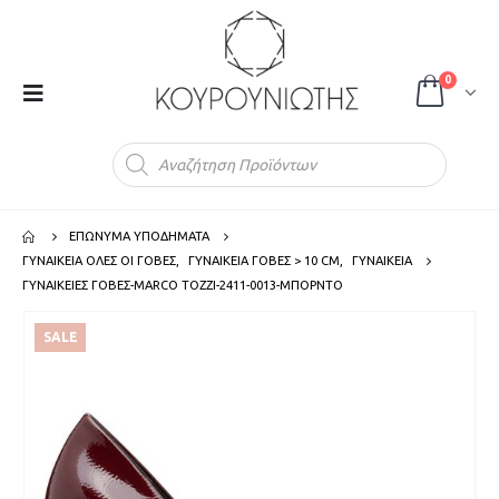
0
Products
search
ΕΠΩΝΥΜΑ ΥΠΟΔΗΜΑΤΑ
ΓΥΝΑΙΚΕΙΑ ΟΛΕΣ ΟΙ ΓΟΒΕΣ
,
ΓΥΝΑΙΚΕΙΑ ΓΟΒΕΣ > 10 CM
,
ΓΥΝΑΙΚΕΙΑ
ΓΥΝΑΙΚΕΙΕΣ ΓΟΒΕΣ-MARCO TOZZI-2411-0013-ΜΠΟΡΝΤΟ
SALE