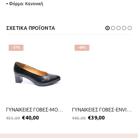
• Φόρμα: Κανονική
ΣΧΕΤΙΚΑ ΠΡΟΪΟΝΤΑ
-27%
-40%
ΓΥΝΑΙΚΕΙΕΣ ΓΟΒΕΣ-MODA BELLA-2111-0364-ΜΑΥΡΟ
ΓΥΝΑΙΚΕΙΕΣ ΓΟΒΕΣ-ENVIE-2111-0186-ΚΑΜΕΛ
€
40,00
€
39,00
€
55,00
€
65,00