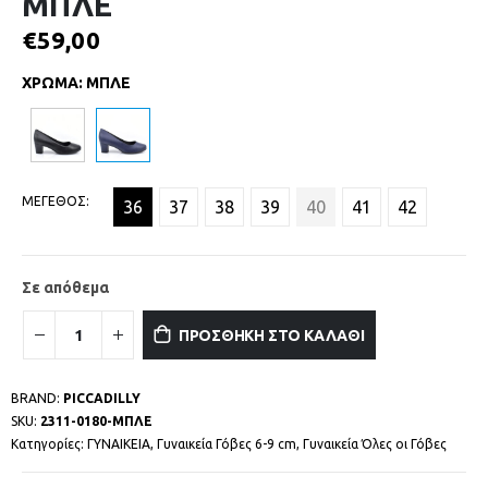
ΜΠΛΕ
€
59,00
ΧΡΩΜΑ
:
ΜΠΛΕ
ΜΕΓΕΘΟΣ
36
37
38
39
40
41
42
Σε απόθεμα
ΠΡΟΣΘΗΚΗ ΣΤΟ ΚΑΛΑΘΙ
BRAND:
PICCADILLY
SKU:
2311-0180-ΜΠΛΕ
Κατηγορίες:
ΓΥΝΑΙΚΕΙΑ
,
Γυναικεία Γόβες 6-9 cm
,
Γυναικεία Όλες οι Γόβες