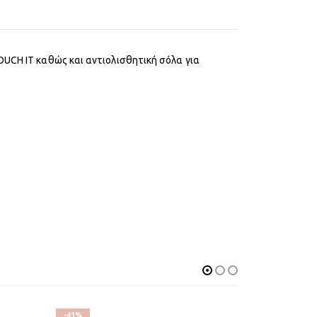
OUCH IT καθώς και αντιολισθητική σόλα για
-41%
-31%