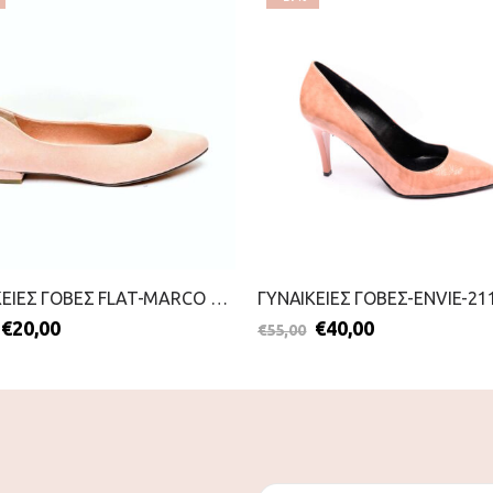
ΓΥΝΑΙΚΕΙΕΣ ΓΟΒΕΣ FLAT-MARCO TOZZI-2099-0065-ΡΟΖ
€
20,00
€
40,00
€
55,00