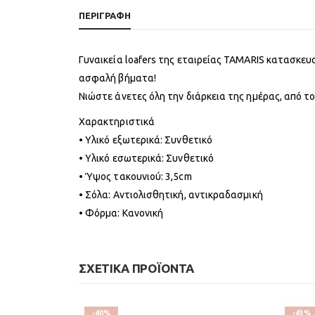
ΠΕΡΙΓΡΑΦΉ
Γυναικεία loafers της εταιρείας TAMARIS κατασκευ
ασφαλή βήματα!
Νιώστε άνετες όλη την διάρκεια της ημέρας, από το
Χαρακτηριστικά
• Υλικό εξωτερικά: Συνθετικό
• Υλικό εσωτερικά: Συνθετικό
• Ύψος τακουνιού: 3,5cm
• Σόλα: Αντιολισθητική, αντικραδασμική
• Φόρμα: Κανονική
ΣΧΕΤΙΚΆ ΠΡΟΪΌΝΤΑ
-40%
-43%