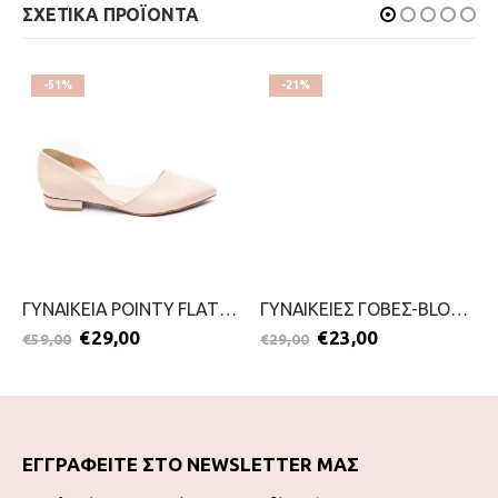
ΣΧΕΤΙΚΑ ΠΡΟΪΟΝΤΑ
-51%
-21%
ΓΥΝΑΙΚΕΙΑ POINTY FLAT PUMPS-ENVIE-2099-0516-NUDE
ΓΥΝΑΙΚΕΙΕΣ ΓΟΒΕΣ-BLONDIE-2111-0326-ΚΑΦΕ
€
29,00
€
23,00
€
59,00
€
29,00
ΕΓΓΡΑΦΕΙΤΕ ΣΤΟ NEWSLETTER ΜΑΣ