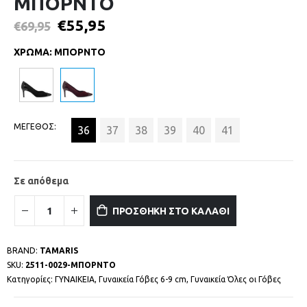
ΜΠΟΡΝΤΟ
€
55,95
€
69,95
ΧΡΩΜΑ
:
ΜΠΟΡΝΤΟ
ΜΕΓΕΘΟΣ
36
37
38
39
40
41
Σε απόθεμα
ΠΡΟΣΘΗΚΗ ΣΤΟ ΚΑΛΑΘΙ
BRAND:
TAMARIS
SKU:
2511-0029-ΜΠΟΡΝΤΟ
Κατηγορίες:
ΓΥΝΑΙΚΕΙΑ
,
Γυναικεία Γόβες 6-9 cm
,
Γυναικεία Όλες οι Γόβες