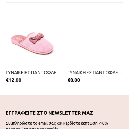
ΓΥΝΑΙΚΕΙΕΣ ΠΑΝΤΟΦΛΕΣ-FAME-2111-0337-ΡΟΖ
ΓΥΝΑΙΚΕΙΕΣ ΠΑΝΤΟΦΛΕΣ-B-SOFT-2111-0158-ΜΠΛΕ
€
12,00
€
8,00
ΕΓΓΡΑΦΕΙΤΕ ΣΤΟ NEWSLETTER ΜΑΣ
Συμπληρώστε το email σας και κερδίστε έκπτωση -10%
στην πρώτη σας παραγγελία.