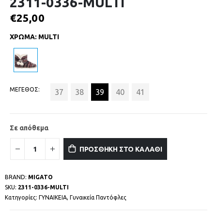
2311-0336-MULTI
€
25,00
ΧΡΩΜΑ
:
MULTI
ΜΕΓΕΘΟΣ
37
38
39
40
41
Σε απόθεμα
ΠΡΟΣΘΗΚΗ ΣΤΟ ΚΑΛΑΘΙ
BRAND:
MIGATO
SKU:
2311-0336-MULTI
Κατηγορίες:
ΓΥΝΑΙΚΕΙΑ
,
Γυναικεία Παντόφλες