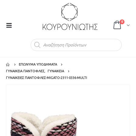
0
Products
search
ΕΠΩΝΥΜΑ ΥΠΟΔΗΜΑΤΑ
ΓΥΝΑΙΚΕΙΑ ΠΑΝΤΟΦΛΕΣ
,
ΓΥΝΑΙΚΕΙΑ
ΓΥΝΑΙΚΕΙΕΣ ΠΑΝΤΟΦΛΕΣ-MIGATO-2311-0336-MULTI