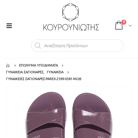
0
Products
search
ΕΠΩΝΥΜΑ ΥΠΟΔΗΜΑΤΑ
ΓΥΝΑΙΚΕΙΑ ΣΑΓΙΟΝΑΡΕΣ
,
ΓΥΝΑΙΚΕΙΑ
ΓΥΝΑΙΚΕΙΕΣ ΣΑΓΙΟΝΑΡΕΣ-PAREX-2599-0381-ΜΩΒ