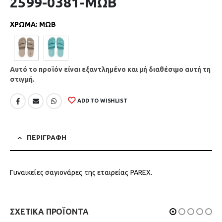
2599-0381-ΜΩΒ
ΧΡΩΜΑ
:
ΜΩΒ
Αυτό το προϊόν είναι εξαντλημένο και μή διαθέσιμο αυτή τη
στιγμή.
ADD TO WISHLIST
ΠΕΡΙΓΡΑΦΗ
Γυναικείες σαγιονάρες της εταιρείας PAREX.
ΣΧΕΤΙΚΑ ΠΡΟΪΟΝΤΑ