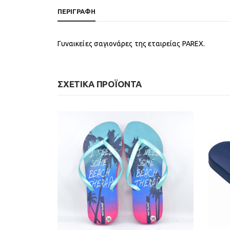
ΠΕΡΙΓΡΑΦΉ
Γυναικείες σαγιονάρες της εταιρείας PAREX.
ΣΧΕΤΙΚΆ ΠΡΟΪΌΝΤΑ