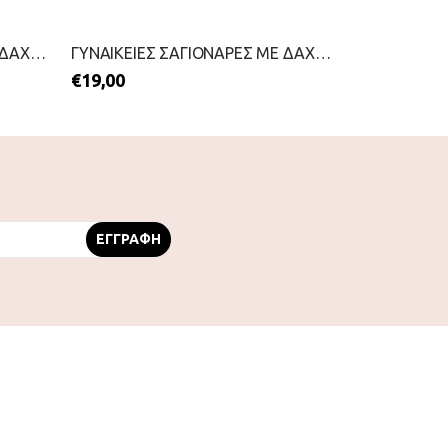
ΓΥΝΑΙΚΕΙΕΣ ΣΑΓΙΟΝΑΡΕΣ ΜΕ ΔΑΧΤΥΛΟ-IPANEMA-2199-0441-ΧΡΥΣΟ
ΓΥΝΑΙΚΕΙΕΣ ΣΑΓΙΟΝΑΡΕΣ ΜΕ ΔΑΧΤΥΛΟ-IPANEMA-2199-0431-ΜΑΥΡΟ
€
19,00
€
22,00