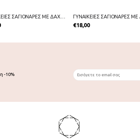
ΓΥΝΑΙΚΕΙΕΣ ΣΑΓΙΟΝΑΡΕΣ ΜΕ ΔΑΧΤΥΛΟ-IPANEMA-2199-0429-ΜΠΛΕ
0
€
18,00
ση -10%