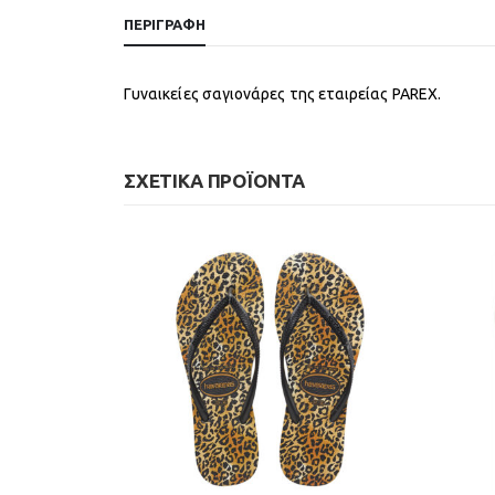
ΠΕΡΙΓΡΑΦΉ
Γυναικείες σαγιονάρες της εταιρείας PAREX.
ΣΧΕΤΙΚΆ ΠΡΟΪΌΝΤΑ