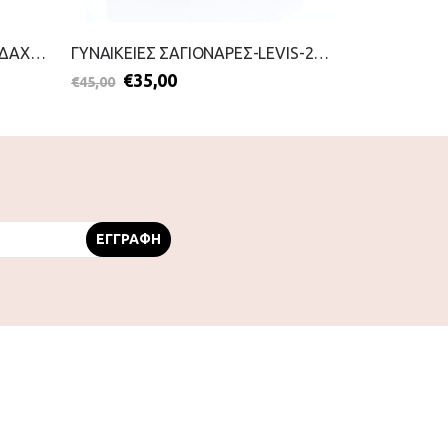
ΓΥΝΑΙΚΕΙΕΣ ΣΑΓΙΟΝΑΡΕΣ ΜΕ ΔΑΧΤΥΛΟ-IPANEMA-2199-0437-ΣΙΕΛ
ΓΥΝΑΙΚΕΙΕΣ ΣΑΓΙΟΝΑΡΕΣ-LEVIS-2199-0332-ΡΟΖ
€
35,00
€
5,00
€
45,00