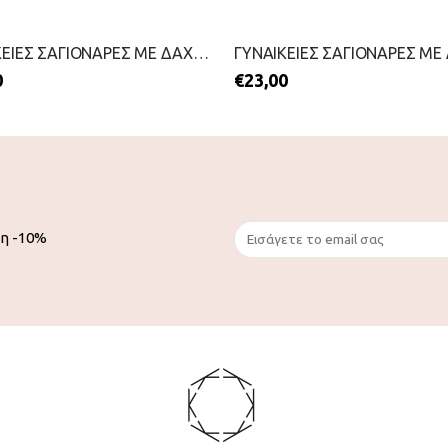
ΓΥΝΑΙΚΕΙΕΣ ΣΑΓΙΟΝΑΡΕΣ ΜΕ ΔΑΧΤΥΛΟ-IPANEMA-2199-0434-ΜΠΕΖ
0
€
23,00
ση -10%